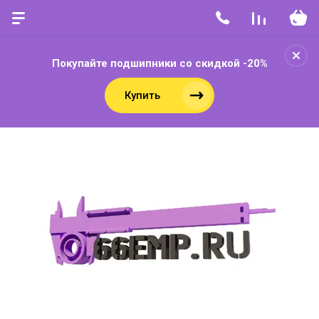
Покупайте подшипники со скидкой -20%
Купить