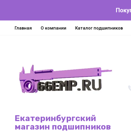
Поку
Главная
О компании
Каталог подшипников
Екатеринбургский
магазин подшипников