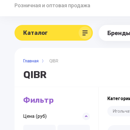
Розничная и оптовая продажа
Каталог
Бренд
Главная
QIBR
QIBR
Фильтр
Категории
Игольча
Цена (руб)