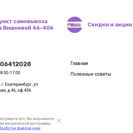
ункт самовывоза
Скидки и акции
а Вишневой 46-406
506412028
Главная
 8.00-17.00
Полезные советы
 г. Екатеринбург, ул.
я, д.46, оф.406
матривать его, Вы выражаете
ием метрической программы
бработки файлов куки