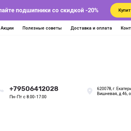
пайте подшипники со скидкой -20%
Купит
Акции
Полезные советы
Доставка и оплата
Кон
+79506412028
620078, г. Екатери
Вишневая, д.46, 
Пн-Пт с 8.00-17.00