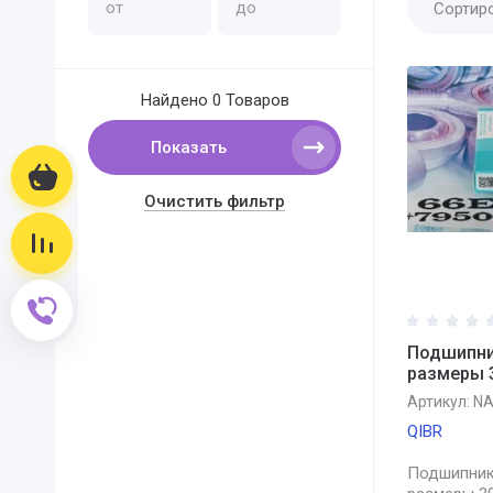
Сортир
Найдено
0 Товаров
Показать
Корзина
Очистить фильтр
Сравнение
Обратный звонок
Подшипни
размеры 
Артикул:
NA
QIBR
Подшипник