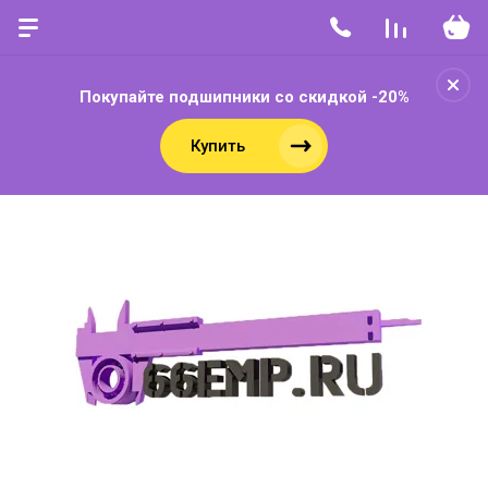
Покупайте подшипники со скидкой -20%
Купить