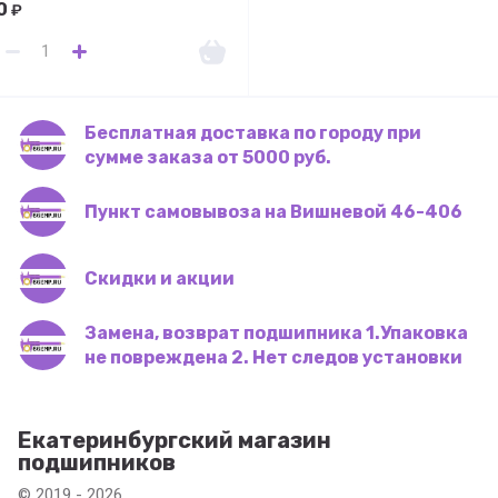
0
₽
Бесплатная доставка по городу при
сумме заказа от 5000 руб.
Пункт самовывоза на Вишневой 46-406
Скидки и акции
Замена, возврат подшипника 1.Упаковка
не повреждена 2. Нет следов установки
Екатеринбургский магазин
подшипников
© 2019 - 2026