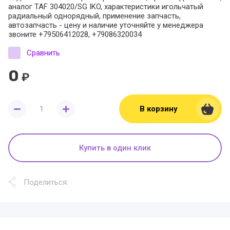
аналог TAF 304020/SG IKO, характеристики игольчатый
радиальный однорядный, применение запчасть,
автозапчасть - цену и наличие уточняйте у менеджера
звоните +79506412028, +79086320034
Сравнить
0
₽
В корзину
Купить в один клик
Поделиться: