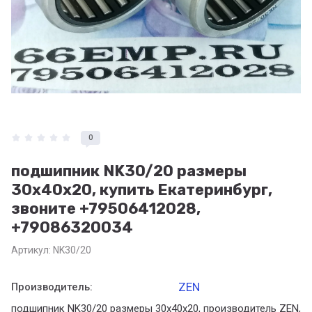
0
подшипник NK30/20 размеры
30x40x20, купить Екатеринбург,
звоните +79506412028,
+79086320034
Артикул:
NK30/20
ZEN
Производитель:
подшипник NK30/20 размеры 30x40x20, производитель ZEN,