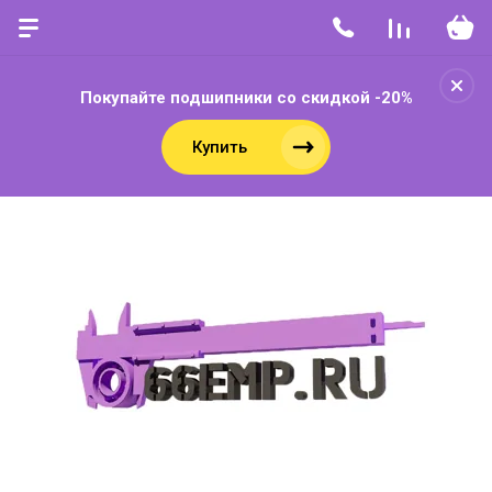
Покупайте подшипники со скидкой -20%
Купить