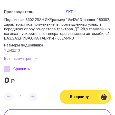
SKF
Производитель:
Подшипник 6302 2RSH SKF,размер 15x42x13, аналог 180302,
характеристики, применение: в промышленных узлах, в
переднюю опору генератора трактора ДТ-20,в трамвайных
вагонах - ускоритель, в генераторы легковых автомобилей
ВАЗ,ЗАЗ,НИВА,ОКА,ТАВРИЯ - 66EMP.RU
Размеры подшипника
15x42x13
Все параметры
Сравнить
0
₽
В корзину