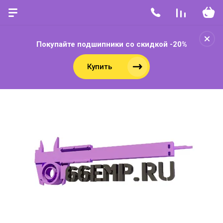
Покупайте подшипники со скидкой -20%
Купить