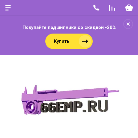
Покупайте подшипники со скидкой -20%
Купить