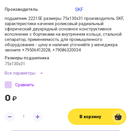
SKF
Производитель:
подшипник 22215E размеры 75x130x31 производитель SKF,
характеристики качения роликовый радиальный
сферический двухрядный основное конструктивное
исполнение с бортиками на внутреннем кольце, стальной
сепаратор, применяемость для промышленного
оборудования - цену и наличие уточняйте у менеджера
звоните +79506412028, +79086320034
Размеры подшипника
75x130x31
Все параметры
Сравнить
0
₽
В корзину